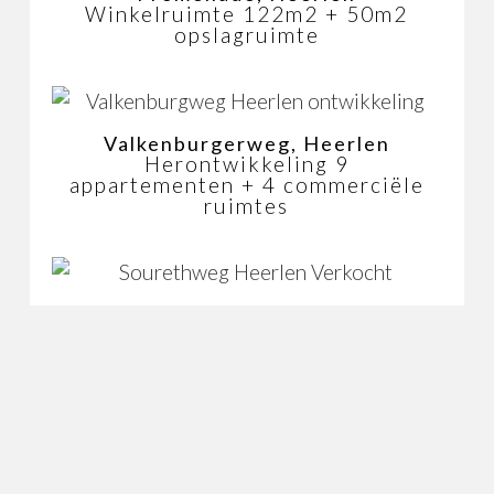
Winkelruimte 122m2 + 50m2
opslagruimte
Valkenburgerweg, Heerlen
Herontwikkeling 9
appartementen + 4 commerciële
ruimtes
Sourethweg, Heerlen
Herontwikkeling 2 ha
fabrieksterrein
Kampstraat, Geleen
Kantorencomplex 1150m2 +